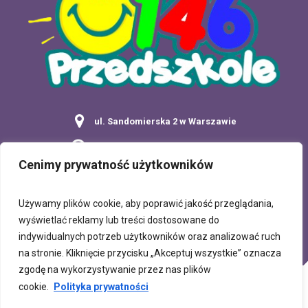
ul. Sandomierska 2 w Warszawie
Poniedziałek - Piątek: 7:00 - 17:30
Cenimy prywatność użytkowników
tel: 22 849 65 52
Używamy plików cookie, aby poprawić jakość przeglądania,
wyświetlać reklamy lub treści dostosowane do
indywidualnych potrzeb użytkowników oraz analizować ruch
na stronie. Kliknięcie przycisku „Akceptuj wszystkie” oznacza
zgodę na wykorzystywanie przez nas plików
DEKLARACJA DOSTĘPNOŚCI
KONTAKT
cookie.
Polityka prywatności