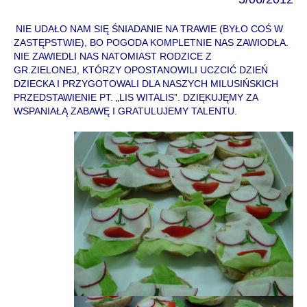
NIE UDAŁO NAM SIĘ ŚNIADANIE NA TRAWIE (BYŁO COŚ W
ZASTĘPSTWIE), BO POGODA KOMPLETNIE NAS ZAWIODŁA.
NIE ZAWIEDLI NAS NATOMIAST RODZICE Z
GR.ZIELONEJ, KTÓRZY OPOSTANOWILI UCZCIĆ DZIEŃ
DZIECKA I PRZYGOTOWALI DLA NASZYCH MILUSIŃSKICH
PRZEDSTAWIENIE PT. „LIS WITALIS”. DZIĘKUJĘMY ZA
WSPANIAŁĄ ZABAWĘ I GRATULUJEMY TALENTU.