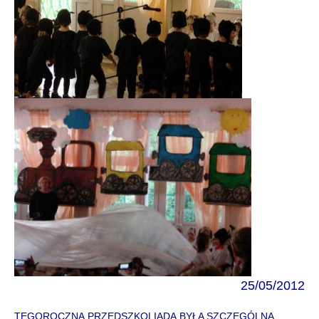
25/05/2012
TEGOROCZNA PRZEDSZKOLIADA BYŁA SZCZEGÓLNA.