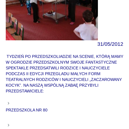
31/05/2012
TYDZIEŃ PO PRZEDSZKOLIADZIE NA SCENIE, KTÓRĄ MAMY
W OGRODZIE PRZEDSZKOLNYM SWOJE FANTASTYCZNE
SPEKTAKLE PRZEDSATWILI RODZICE I NAUCZYCIELE
PODCZAS II EDYCJI PRZEGLADU MAŁYCH FORM
TEATRALNYCH RODZICÓW I NAUCZYCIELI „ZACZAROWANY
KOCYK”. NA NASZĄ WSPÓLNĄ ZABAĘ PRZYBYLI
PRZEDSTAWICIELE:
PRZEDSZKOLA NR 80