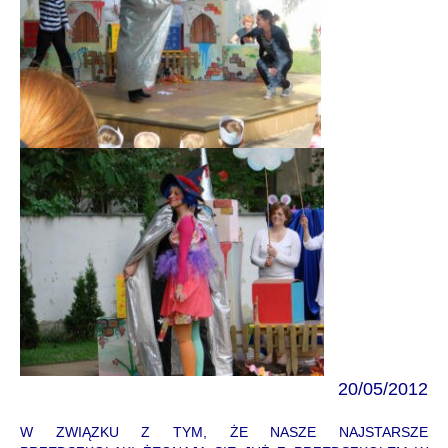
20/05/2012
W ZWIĄZKU Z TYM, ŻE NASZE NAJSTARSZE