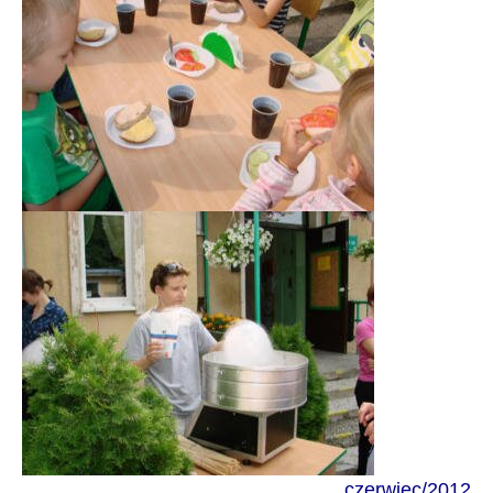
czerwiec
/
2012