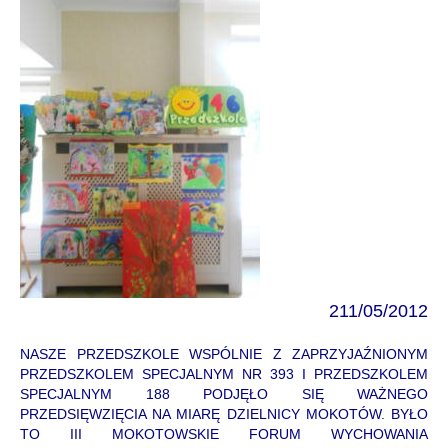
211/05/2012
NASZE PRZEDSZKOLE WSPÓLNIE Z ZAPRZYJAŹNIONYM
PRZEDSZKOLEM SPECJALNYM NR 393 I PRZEDSZKOLEM
SPECJALNYM 188 PODJĘŁO SIĘ WAŻNEGO
PRZEDSIĘWZIĘCIA NA MIARĘ DZIELNICY MOKOTÓW. BYŁO
TO III MOKOTOWSKIE FORUM WYCHOWANIA