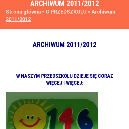
ARCHIWUM 2011/2012
Strona główna
»
O PRZEDSZKOLU
»
Archiwum
2011/2012
ARCHIWUM 2011/2012
W NASZYM PRZEDSZKOLU DZIEJE SIĘ CORAZ
WIĘCEJ I WIĘCEJ: