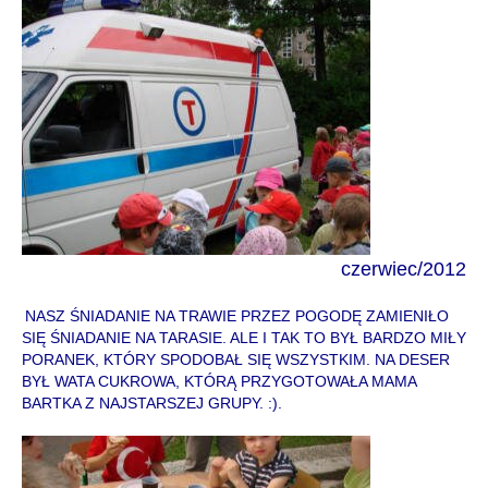
czerwiec
/
2012
NASZ ŚNIADANIE NA TRAWIE PRZEZ POGODĘ ZAMIENIŁO
SIĘ ŚNIADANIE NA TARASIE. ALE I TAK TO BYŁ BARDZO MIŁY
PORANEK, KTÓRY SPODOBAŁ SIĘ WSZYSTKIM. NA DESER
BYŁ WATA CUKROWA, KTÓRĄ PRZYGOTOWAŁA MAMA
BARTKA Z NAJSTARSZEJ GRUPY. :).