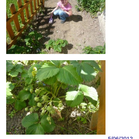
5
/06/
2012