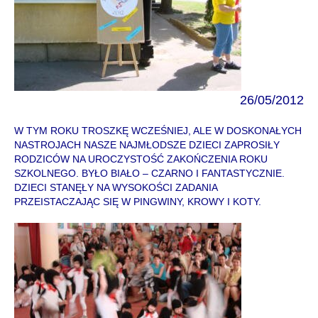
26/05/2012
W TYM ROKU TROSZKĘ WCZEŚNIEJ, ALE W DOSKONAŁYCH
NASTROJACH NASZE NAJMŁODSZE DZIECI ZAPROSIŁY
RODZICÓW NA UROCZYSTOŚĆ ZAKOŃCZENIA ROKU
SZKOLNEGO. BYŁO BIAŁO – CZARNO I FANTASTYCZNIE.
DZIECI STANĘŁY NA WYSOKOŚCI ZADANIA
PRZEISTACZAJĄC SIĘ W PINGWINY, KROWY I KOTY.