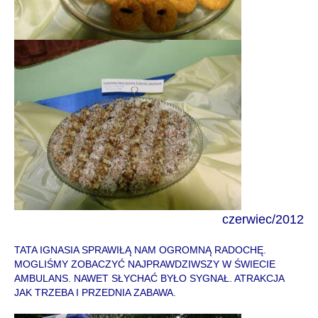
czerwiec
/
2012
TATA IGNASIA SPRAWIŁĄ NAM OGROMNĄ RADOCHĘ.
MOGLIŚMY ZOBACZYĆ NAJPRAWDZIWSZY W ŚWIECIE
AMBULANS. NAWET SŁYCHAĆ BYŁO SYGNAŁ. ATRAKCJA
JAK TRZEBA I PRZEDNIA ZABAWA.