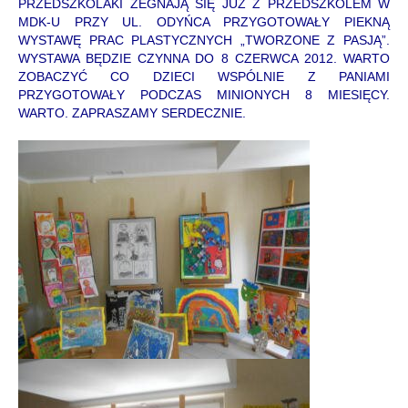
PRZEDSZKOLAKI ŻEGNAJĄ SIĘ JUŻ Z PRZEDSZKOLEM W
MDK-U PRZY UL. ODYŃCA PRZYGOTOWAŁY PIEKNĄ
WYSTAWĘ PRAC PLASTYCZNYCH „TWORZONE Z PASJĄ”.
WYSTAWA BĘDZIE CZYNNA DO 8 CZERWCA 2012. WARTO
ZOBACZYĆ CO DZIECI WSPÓLNIE Z PANIAMI
PRZYGOTOWAŁY PODCZAS MINIONYCH 8 MIESIĘCY.
WARTO. ZAPRASZAMY SERDECZNIE.