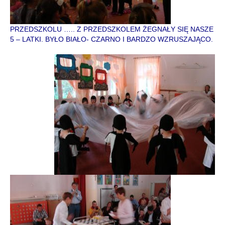
PRZEDSZKOLU ….. Z PRZEDSZKOLEM ŻEGNAŁY SIĘ NASZE
5 – LATKI. BYŁO BIAŁO- CZARNO I BARDZO WZRUSZAJĄCO.