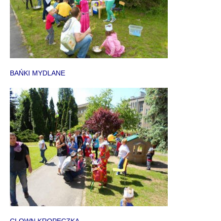
BAŃKI MYDLANE
CLOWN KROPECZKA