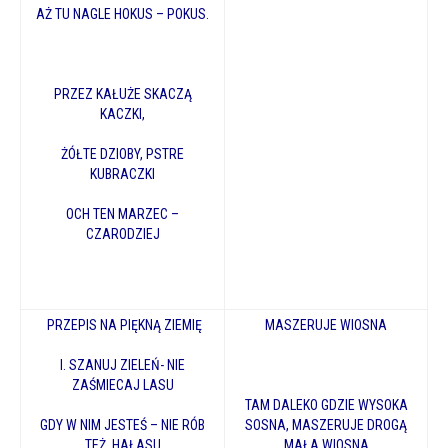
AŻ TU NAGLE HOKUS – POKUS.
PRZEZ KAŁUŻE SKACZĄ
KACZKI,
ŻÓŁTE DZIOBY, PSTRE
KUBRACZKI
OCH TEN MARZEC –
CZARODZIEJ
PRZEPIS NA PIĘKNĄ ZIEMIĘ
MASZERUJE WIOSNA
I. SZANUJ ZIELEŃ- NIE
ZAŚMIECAJ LASU
TAM DALEKO GDZIE WYSOKA
GDY W NIM JESTEŚ – NIE RÓB
SOSNA, MASZERUJE DROGĄ
TEŻ HAŁASU
MAŁA WIOSNA