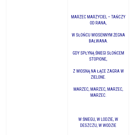
MARZEC MARZYCIEL – TAŃCZY
OD RANA,
W SŁOŃCU WIOSENNYM ŻEGNA
BAŁWANA.
GDY SPŁYNĄ ŚNIEGI SŁOŃCEM
STOPIONE,
Z WIOSNĄ NA ŁĄCE ZAGRA W
ZIELONE.
MARZEC, MARZEC, MARZEC,
MARZEC.
W ŚNIEGU, W LODZIE, W
DESZCZU, W WODZIE