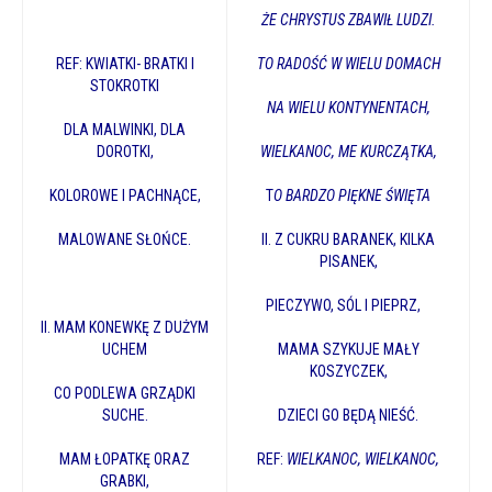
ŻE CHRYSTUS ZBAWIŁ LUDZI.
REF: KWIATKI- BRATKI I
TO RADOŚĆ W WIELU DOMACH
STOKROTKI
NA WIELU KONTYNENTACH,
DLA MALWINKI, DLA
DOROTKI,
WIELKANOC, ME KURCZĄTKA,
KOLOROWE I PACHNĄCE,
T
O BARDZO PIĘKNE ŚWIĘTA
MALOWANE SŁOŃCE.
II.
Z CUKRU BARANEK, KILKA
PISANEK,
PIECZYWO, SÓL I PIEPRZ,
II. MAM KONEWKĘ Z DUŻYM
UCHEM
MAMA SZYKUJE MAŁY
KOSZYCZEK,
CO PODLEWA GRZĄDKI
SUCHE.
DZIECI GO BĘDĄ NIEŚĆ.
MAM ŁOPATKĘ ORAZ
REF:
WIELKANOC, WIELKANOC,
GRABKI,