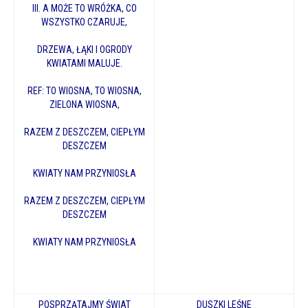
III. A MOŻE TO WRÓŻKA, CO
WSZYSTKO CZARUJE,
DRZEWA, ŁĄKI I OGRODY
KWIATAMI MALUJE.
REF: TO WIOSNA, TO WIOSNA,
ZIELONA WIOSNA,
RAZEM Z DESZCZEM, CIEPŁYM
DESZCZEM
KWIATY NAM PRZYNIOSŁA
RAZEM Z DESZCZEM, CIEPŁYM
DESZCZEM
KWIATY NAM PRZYNIOSŁA
POSPRZĄTAJMY ŚWIAT
DUSZKI LEŚNE