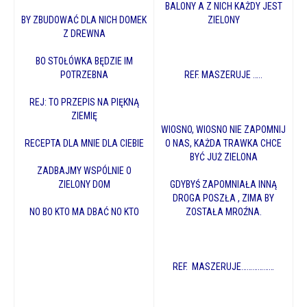
BALONY A Z NICH KAŻDY JEST
BY ZBUDOWAĆ DLA NICH DOMEK
ZIELONY
Z DREWNA
BO STOŁÓWKA BĘDZIE IM
POTRZEBNA
REF. MASZERUJE …..
REJ: TO PRZEPIS NA PIĘKNĄ
ZIEMIĘ
WIOSNO, WIOSNO NIE ZAPOMNIJ
RECEPTA DLA MNIE DLA CIEBIE
O NAS, KAŻDA TRAWKA CHCE
BYĆ JUŻ ZIELONA
ZADBAJMY WSPÓLNIE O
ZIELONY DOM
GDYBYŚ ZAPOMNIAŁA INNĄ
DROGA POSZŁA , ZIMA BY
NO BO KTO MA DBAĆ NO KTO
ZOSTAŁA MROŹNA.
REF. MASZERUJE………………