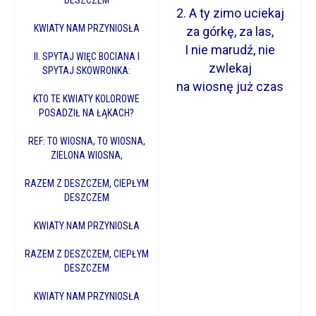
DESZCZEM
2. A ty zimo uciekaj
KWIATY NAM PRZYNIOSŁA
za górkę, za las,
I nie marudź, nie
II. SPYTAJ WIĘC BOCIANA I
zwlekaj
SPYTAJ SKOWRONKA:
na wiosnę już czas
KTO TE KWIATY KOLOROWE
POSADZIŁ NA ŁĄKACH?
REF: TO WIOSNA, TO WIOSNA,
ZIELONA WIOSNA,
RAZEM Z DESZCZEM, CIEPŁYM
DESZCZEM
KWIATY NAM PRZYNIOSŁA
RAZEM Z DESZCZEM, CIEPŁYM
DESZCZEM
KWIATY NAM PRZYNIOSŁA