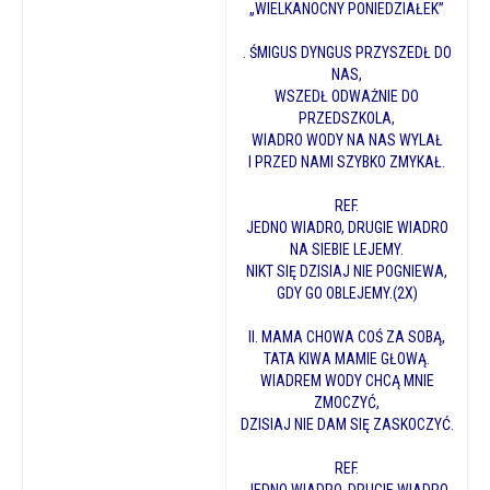
„WIELKANOCNY PONIEDZIAŁEK”
. ŚMIGUS DYNGUS PRZYSZEDŁ DO
NAS,
WSZEDŁ ODWAŻNIE DO
PRZEDSZKOLA,
WIADRO WODY NA NAS WYLAŁ
I PRZED NAMI SZYBKO ZMYKAŁ.
REF.
JEDNO WIADRO, DRUGIE WIADRO
NA SIEBIE LEJEMY.
NIKT SIĘ DZISIAJ NIE POGNIEWA,
GDY GO OBLEJEMY.(2X)
II. MAMA CHOWA COŚ ZA SOBĄ,
TATA KIWA MAMIE GŁOWĄ.
WIADREM WODY CHCĄ MNIE
ZMOCZYĆ,
DZISIAJ NIE DAM SIĘ ZASKOCZYĆ.
REF.