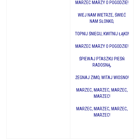
MARZEC MARZY O POGODZIE!
WIEJ NAM WIETRZE, ŚWIEĆ
NAM SŁONKO,
TOPNIJ ŚNIEGU, KWITNIJ ŁĄKO!
MARZEC MARZY O POGODZIE!
ŚPIEWAJ PTASZKU PIEŚŃ
RADOSNĄ,
ŻEGNAJ ZIMO, WITAJ WIOSNO!
MARZEC, MARZEC, MARZEC,
MARZEC!
MARZEC, MARZEC, MARZEC,
MARZEC!