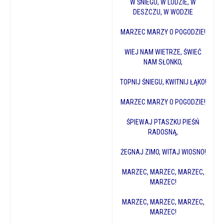
W ŚNIEGU, W LODZIE, W
DESZCZU, W WODZIE
MARZEC MARZY O POGODZIE!
WIEJ NAM WIETRZE, ŚWIEĆ
NAM SŁONKO,
TOPNIJ ŚNIEGU, KWITNIJ ŁĄKO!
MARZEC MARZY O POGODZIE!
ŚPIEWAJ PTASZKU PIEŚŃ
RADOSNĄ,
ŻEGNAJ ZIMO, WITAJ WIOSNO!
MARZEC, MARZEC, MARZEC,
MARZEC!
MARZEC, MARZEC, MARZEC,
MARZEC!