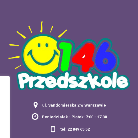
ul. Sandomierska 2 w Warszawie
Poniedziałek - Piątek: 7:00 - 17:30
a
tel: 22 849 65 52