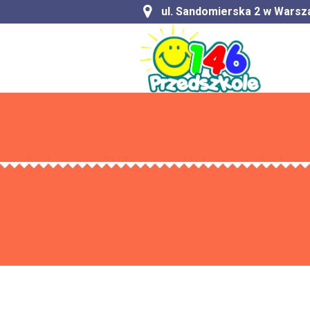
ul. Sandomierska 2 w Warsz
O PRZEDSZKO