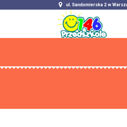
ul. Sandomierska 2 w Warsz
O PRZEDSZKO