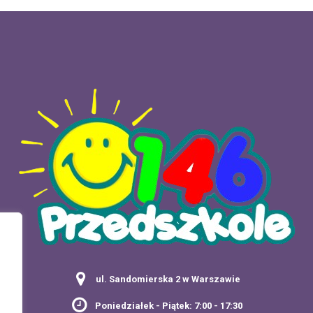
ul. Sandomierska 2 w Warszawie
Poniedziałek - Piątek: 7:00 - 17:30